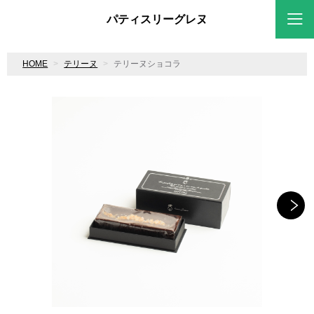
パティスリーグレヌ
HOME
テリーヌ
テリーヌショコラ