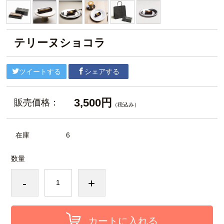
テリーヌショコラ
ツイートする
シェアする
3,500円
販売価格：
（税込み）
在庫
6
数量
-
+
カートに入れる